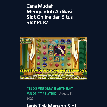
Cara Mudah
Mengunduh Aplikasi
Slot Online dari Situs
Slot Pulsa
BLOG
INFORMASI
RTP SLOT
August 31,
SLOT
TIPS
TRIK
2025
Jenis Trik Menang Slot