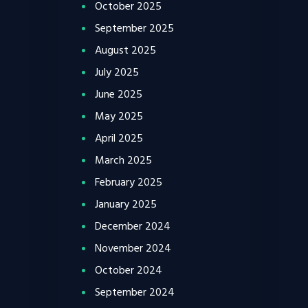
October 2025
September 2025
August 2025
July 2025
June 2025
May 2025
April 2025
March 2025
February 2025
January 2025
December 2024
November 2024
October 2024
September 2024