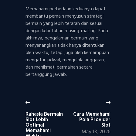
Memahami perbedaan keduanya dapat
membantu pemain menyusun strategi
bermain yang lebih terarah dan sesuai
dengan kebutuhan masing-masing. Pada
akhirnya, pengalaman bermain yang
menyenangkan tidak hanya ditentukan
oleh waktu, tetapi juga oleh kemampuan
mengatur jadwal, mengelola anggaran,
dan menikmati permainan secara
bertanggung jawab.
Post
navigation
Previous
Next
post:
post:
Rahasia Bermain
Cara Memahami
Slot Lebih
Pola Provider
Optimal
Slot
Memahami
May 13, 2026
Waktu