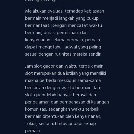
Melakukan evaluasi terhadap kebiasaan
bermain menjadi langkah yang cukup
bermanfaat. Dengan mencatat waktu
bermain, durasi permainan, dan
kenyamanan selama bermain, pemain
dapat mengetahui jadwal yang paling
sesuai dengan rutinitas mereka sendiri.
Jam slot gacor dan waktu terbaik main
slot merupakan dua istilah yang memiliki
makna berbeda meskipun sama-sama
berkaitan dengan waktu bermain. Jam
slot gacor lebih banyak berasal dari
pengalaman dan pembahasan di kalangan
komunitas, sedangkan waktu terbaik
bermain ditentukan oleh kenyamanan,
fokus, serta rutinitas pribadi setiap
pemain.