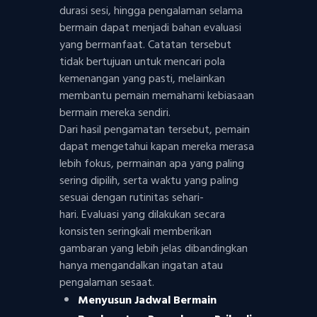
durasi sesi, hingga pengalaman selama
bermain dapat menjadi bahan evaluasi
yang bermanfaat.
Catatan tersebut
tidak bertujuan untuk mencari pola
kemenangan yang pasti, melainkan
membantu pemain memahami kebiasaan
bermain mereka sendiri.
Dari hasil pengamatan tersebut, pemain
dapat mengetahui kapan mereka merasa
lebih fokus, permainan apa yang paling
sering dipilih, serta waktu yang paling
sesuai dengan rutinitas sehari-
hari.
Evaluasi yang dilakukan secara
konsisten seringkali memberikan
gambaran yang lebih jelas dibandingkan
hanya mengandalkan ingatan atau
pengalaman sesaat.
Menyusun Jadwal Bermain