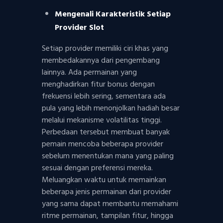
Mengenali Karakteristik Setiap
Provider Slot
Setiap provider memiliki ciri khas yang
membedakannya dari pengembang
lainnya. Ada permainan yang
menghadirkan fitur bonus dengan
frekuensi lebih sering, sementara ada
pula yang lebih menonjolkan hadiah besar
melalui mekanisme volatilitas tinggi.
Perbedaan tersebut membuat banyak
pemain mencoba beberapa provider
sebelum menentukan mana yang paling
sesuai dengan preferensi mereka.
Meluangkan waktu untuk memainkan
beberapa jenis permainan dari provider
yang sama dapat membantu memahami
ritme permainan, tampilan fitur, hingga