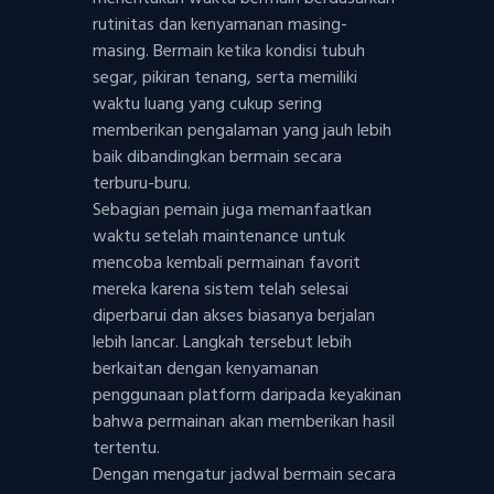
rutinitas dan kenyamanan masing-
masing. Bermain ketika kondisi tubuh
segar, pikiran tenang, serta memiliki
waktu luang yang cukup sering
memberikan pengalaman yang jauh lebih
baik dibandingkan bermain secara
terburu-buru.
Sebagian pemain juga memanfaatkan
waktu setelah maintenance untuk
mencoba kembali permainan favorit
mereka karena sistem telah selesai
diperbarui dan akses biasanya berjalan
lebih lancar. Langkah tersebut lebih
berkaitan dengan kenyamanan
penggunaan platform daripada keyakinan
bahwa permainan akan memberikan hasil
tertentu.
Dengan mengatur jadwal bermain secara