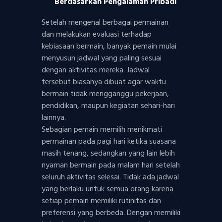
Berdasarkan Pengalaman Pribadi
Setelah mengenal berbagai permainan
dan melakukan evaluasi terhadap
kebiasaan bermain, banyak pemain mulai
menyusun jadwal yang paling sesuai
dengan aktivitas mereka. Jadwal
tersebut biasanya dibuat agar waktu
bermain tidak mengganggu pekerjaan,
pendidikan, maupun kegiatan sehari-hari
lainnya.
Sebagian pemain memilih menikmati
permainan pada pagi hari ketika suasana
masih tenang, sedangkan yang lain lebih
nyaman bermain pada malam hari setelah
seluruh aktivitas selesai. Tidak ada jadwal
yang berlaku untuk semua orang karena
setiap pemain memiliki rutinitas dan
preferensi yang berbeda.
Dengan memiliki