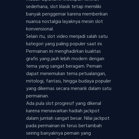
sederhana, slot klasik tetap memiliki
banyak penggemar karena memberikan
nuansa nostalgia layaknya mesin slot
konvensional.
Selain itu, slot video menjadi salah satu
kategori yang paling populer saat ini.
Permainan ini menghadirkan kualitas
grafis yang jauh lebih modern dengan
tema yang sangat beragam. Pemain
dapat menemukan tema petualangan,
mitologi, fantasi, hingga budaya populer
yang dikemas secara menarik dalam satu
permainan.
Ada pula slot progresif yang dikenal
karena menawarkan hadiah jackpot
dalam jumlah sangat besar. Nilai jackpot
pada permainan ini terus bertambah
seiring banyaknya pemain yang