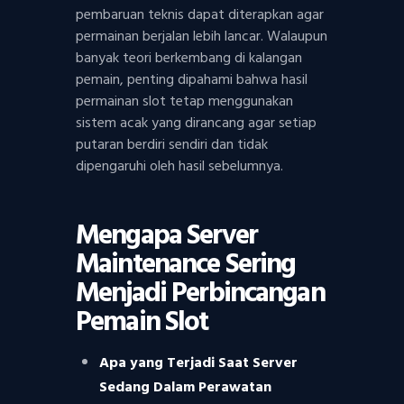
pembaruan teknis dapat diterapkan agar
permainan berjalan lebih lancar. Walaupun
banyak teori berkembang di kalangan
pemain, penting dipahami bahwa hasil
permainan slot tetap menggunakan
sistem acak yang dirancang agar setiap
putaran berdiri sendiri dan tidak
dipengaruhi oleh hasil sebelumnya.
Mengapa Server
Maintenance Sering
Menjadi Perbincangan
Pemain Slot
Apa yang Terjadi Saat Server
Sedang Dalam Perawatan