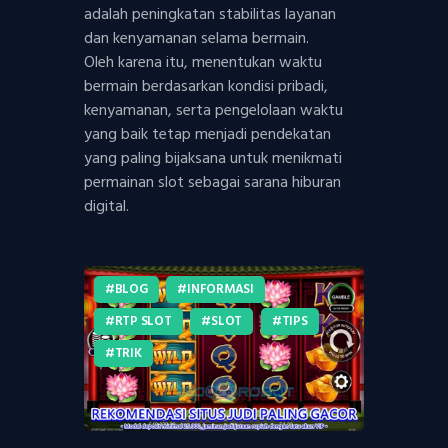
adalah peningkatan stabilitas layanan
dan kenyamanan selama bermain.
Oleh karena itu, menentukan waktu
bermain berdasarkan kondisi pribadi,
kenyamanan, serta pengelolaan waktu
yang baik tetap menjadi pendekatan
yang paling bijaksana untuk menikmati
permainan slot sebagai sarana hiburan
digital.
BLOG
INFORMASI
RTP SLOT
SLOT
TIPS
TRIK