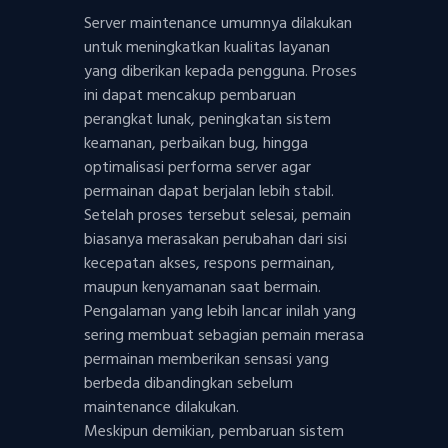
Server maintenance umumnya dilakukan
untuk meningkatkan kualitas layanan
yang diberikan kepada pengguna. Proses
ini dapat mencakup pembaruan
perangkat lunak, peningkatan sistem
keamanan, perbaikan bug, hingga
optimalisasi performa server agar
permainan dapat berjalan lebih stabil.
Setelah proses tersebut selesai, pemain
biasanya merasakan perubahan dari sisi
kecepatan akses, respons permainan,
maupun kenyamanan saat bermain.
Pengalaman yang lebih lancar inilah yang
sering membuat sebagian pemain merasa
permainan memberikan sensasi yang
berbeda dibandingkan sebelum
maintenance dilakukan.
Meskipun demikian, pembaruan sistem