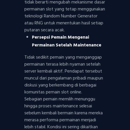
tidak berarti mengubah mekanisme dasar
permainan slot yang tetap menggunakan
teknologi Random Number Generator
atau RNG untuk menentukan hasil setiap
putaran secara acak.
Persepsi Pemain Mengenai
Permainan Setelah Maintenance
Tidak sedikit pemain yang menganggap
permainan terasa lebih nyaman setelah
server kembali aktif. Pendapat tersebut
muncul dari pengalaman pribadi maupun
diskusi yang berkembang di berbagai
komunitas pemain slot online.
Sebagian pemain memilih menunggu
hingga proses maintenance selesai
sebelum kembali bermain karena mereka
merasa performa permainan menjadi
lebih stabil. Kondisi ini sering dikaitkan