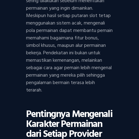
sering dilakukan sebelum menentukan
permainan yang ingin dimainkan.
Meskipun hasil setiap putaran slot tetap
menggunakan sistem acak, mengenali
pola permainan dapat membantu pemain
memahami bagaimana fitur bonus,
simbol khusus, maupun alur permainan
bekerja. Pendekatan ini bukan untuk
memastikan kemenangan, melainkan
sebagai cara agar pemain lebih mengenal
permainan yang mereka pilih sehingga
pengalaman bermain terasa lebih
terarah.
Pentingnya Mengenali
Karakter Permainan
dari Setiap Provider