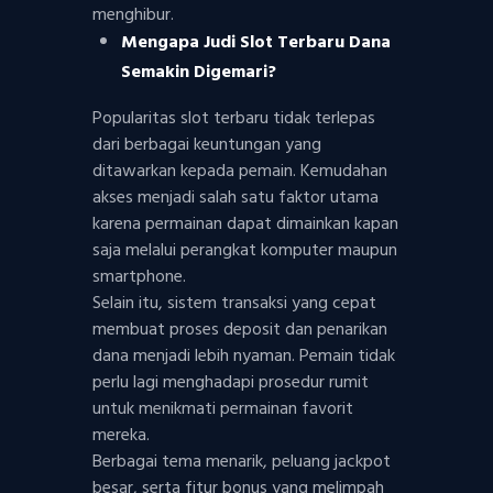
menghibur.
Mengapa Judi Slot Terbaru Dana
Semakin Digemari?
Popularitas slot terbaru tidak terlepas
dari berbagai keuntungan yang
ditawarkan kepada pemain. Kemudahan
akses menjadi salah satu faktor utama
karena permainan dapat dimainkan kapan
saja melalui perangkat komputer maupun
smartphone.
Selain itu, sistem transaksi yang cepat
membuat proses deposit dan penarikan
dana menjadi lebih nyaman. Pemain tidak
perlu lagi menghadapi prosedur rumit
untuk menikmati permainan favorit
mereka.
Berbagai tema menarik, peluang jackpot
besar, serta fitur bonus yang melimpah