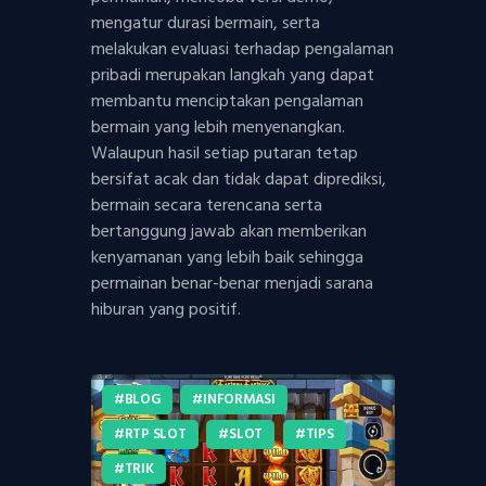
mengatur durasi bermain, serta
melakukan evaluasi terhadap pengalaman
pribadi merupakan langkah yang dapat
membantu menciptakan pengalaman
bermain yang lebih menyenangkan.
Walaupun hasil setiap putaran tetap
bersifat acak dan tidak dapat diprediksi,
bermain secara terencana serta
bertanggung jawab akan memberikan
kenyamanan yang lebih baik sehingga
permainan benar-benar menjadi sarana
hiburan yang positif.
BLOG
INFORMASI
RTP SLOT
SLOT
TIPS
TRIK