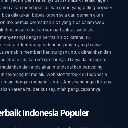
emari secara permainannya dapat masuk melalui agen
 anda akan mendapat pilihan game yang paling populer
 bisa dilakukan bebas kapan saja dan pemain akan
online. Semua permainan slot yang tiba dalam web
k dimainkan gunakan semua fasilitas yang ada.
 menyenangi dengan bermain slot karena itu
mendapat keuntungan dengan jumlah yang banyak.
nya semakin memberi keuntungan untuk dimainkan dan
puler dan janjikan setiap harinya. Hanya dalam agem
dimudahkan dan anda akan mendapatkan penyeling
 sekarang ini melalui web slot terbaik di Indonesia
-main dengan menang. Untuk Anda yang ingin ketahui
nakan karena itu berikut sejumlah pengucapannya
Terbaik Indonesia Populer