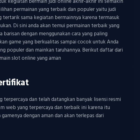
ntuk kegiatan bermain judi online akhir-akhir ini semakin
lihan permainan yang terbaik dan populer yaitu judi
g tertarik sama kegiatan bermainnya karena termasuk
kan. Di sini anda akan temui permainan terbaik yang
ya barisan dengan menggunakan cara yang paling
rkan game yang berkualitas sampai cocok untuk Anda
ng populer dan mainkan taruhannya. Berikut daftar dari
rmain slot online yang aman
rtifikat
g terpercaya dan telah datangkan banyak lisensi resmi
m web yang terpercaya dan terbaik ini karena itu
gamenya dengan aman dan akan terlepas dari