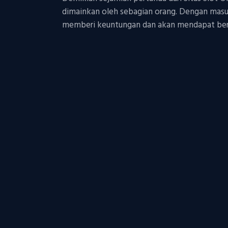
dimainkan oleh sebagian orang. Dengan masuk
memberi keuntungan dan akan mendapat be