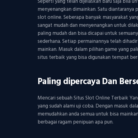
Seperti yang telah dijelaskan baru saja bila u
menyenangkan dimainkan. Satu diantaranya pi
slot online. Seberapa banyak masyarakat yan
sangat mudah dan menyenangkan untuk dilaku
paling mudah dan bisa dicapai untuk semuan
sederhana. Setiap permainannya telah dihadi
mainkan. Masuk dalam pilihan game yang pali
situs terbaik yang bisa digunakan tempat be
Paling dipercaya Dan Berse
Mencari sebuah Situs Slot Online Terbaik Yan
yang sudah alami uji coba. Dengan masuk dala
memudahkan anda semua untuk bisa mainkan 
berbagai ragam penipuan apa pun.