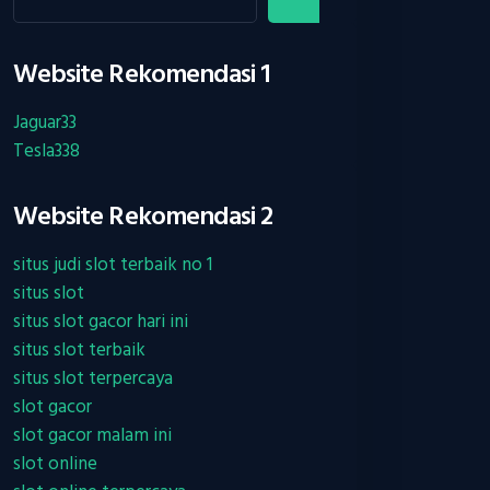
Website Rekomendasi 1
Jaguar33
Tesla338
Website Rekomendasi 2
situs judi slot terbaik no 1
situs slot
situs slot gacor hari ini
situs slot terbaik
situs slot terpercaya
slot gacor
slot gacor malam ini
slot online