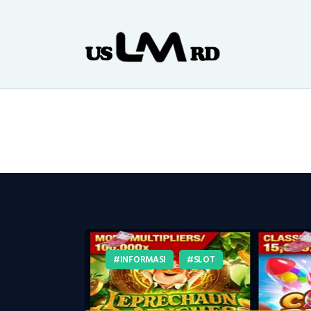
T
INFORMASI
SLOT