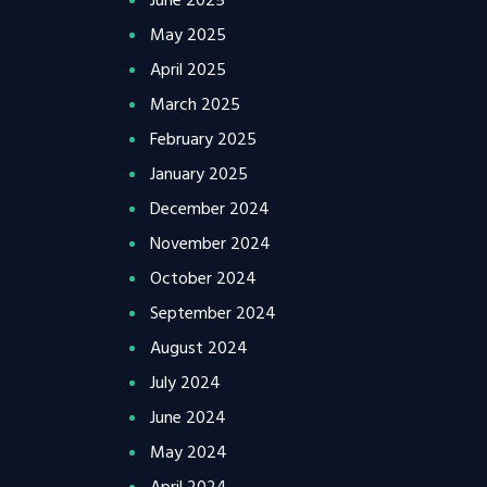
June 2025
May 2025
April 2025
March 2025
February 2025
January 2025
December 2024
November 2024
October 2024
September 2024
August 2024
July 2024
June 2024
May 2024