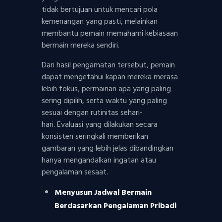
tidak bertujuan untuk mencari pola
kemenangan yang pasti, melainkan
membantu pemain memahami kebiasaan
bermain mereka sendiri.
Dari hasil pengamatan tersebut, pemain
dapat mengetahui kapan mereka merasa
lebih fokus, permainan apa yang paling
sering dipilih, serta waktu yang paling
sesuai dengan rutinitas sehari-
hari.
Evaluasi yang dilakukan secara
konsisten seringkali memberikan
gambaran yang lebih jelas dibandingkan
hanya mengandalkan ingatan atau
pengalaman sesaat.
Menyusun Jadwal Bermain
Berdasarkan Pengalaman Pribadi