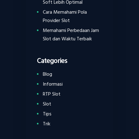
Soft Lebih Optimal
Cara Memahami Pola
Provider Slot
Memahami Perbedaan Jam
Slot dan Waktu Terbaik
Categories
Blog
Informasi
RTP Slot
Slot
Tips
Trik