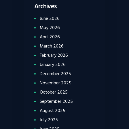
Archives
June 2026
May 2026
April 2026
March 2026
February 2026
January 2026
December 2025
November 2025
October 2025
September 2025
August 2025
July 2025