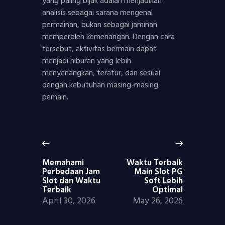
yang paling bijak adalah menjadikan
analisis sebagai sarana mengenal
permainan, bukan sebagai jaminan
memperoleh kemenangan. Dengan cara
tersebut, aktivitas bermain dapat
menjadi hiburan yang lebih
menyenangkan, teratur, dan sesuai
dengan kebutuhan masing-masing
pemain.
Post
navigation
Previous
Next
post:
post:
Memahami
Waktu Terbaik
Perbedaan Jam
Main Slot PG
Slot dan Waktu
Soft Lebih
Terbaik
Optimal
April 30, 2026
May 26, 2026