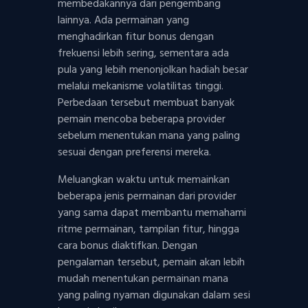
membedakannya dari pengembang
lainnya. Ada permainan yang
menghadirkan fitur bonus dengan
frekuensi lebih sering, sementara ada
pula yang lebih menonjolkan hadiah besar
melalui mekanisme volatilitas tinggi.
Perbedaan tersebut membuat banyak
pemain mencoba beberapa provider
sebelum menentukan mana yang paling
sesuai dengan preferensi mereka.
Meluangkan waktu untuk memainkan
beberapa jenis permainan dari provider
yang sama dapat membantu memahami
ritme permainan, tampilan fitur, hingga
cara bonus diaktifkan. Dengan
pengalaman tersebut, pemain akan lebih
mudah menentukan permainan mana
yang paling nyaman digunakan dalam sesi