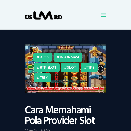
Uslmrd
Slot Online Terpercaya 2024: Menangkan Jackpot Besar di Tempat yang Tepat!
Home
Informasi
BLOG
INFORMASI
Tips
RTP SLOT
SLOT
TIPS
Trik
TRIK
RTP Slot
Tentang Kami
Cara Memahami
Pola Provider Slot
May 13, 2026