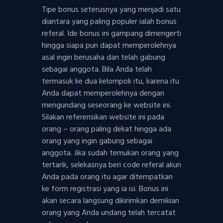
Tipe bonus seterusnya yang menjadi satu
diantara yang paling populer ialah bonus
referal. Ide bonus ini gampang dimengerti
hingga siapa pun dapat memperolehnya
asal ingin berusaha dan telah gabung
sebagai anggota. Bila Anda telah
termasuk ke dua kelompok itu, karena itu
Anda dapat memperolehnya dengan
mengundang seseorang ke website ini.
Silakan referensikan website ini pada
orang – orang paling dekat hingga ada
orang yang ingin gabung sebagai
anggota. Jika sudah temukan orang yang
tertarik, selekasnya beri code referal akun
Anda pada orang itu agar ditempatkan
ke form registrasi yang ia isi. Bonus ini
akan secara langsung dikirimkan demikian
orang yang Anda undang telah tercatat