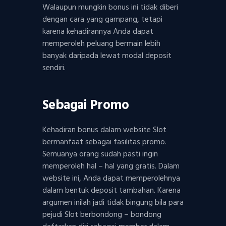
Walaupun mungkin bonus ini tidak diberi
dengan cara yang gampang, tetapi
karena kehadirannya Anda dapat
memperoleh peluang bermain lebih
banyak daripada lewat modal deposit
sendiri.
Sebagai Promo
Kehadiran bonus dalam website Slot
bermanfaat sebagai fasilitas promo.
Semuanya orang sudah pasti ingin
memperoleh hal – hal yang gratis. Dalam
website ini, Anda dapat memperolehnya
dalam bentuk deposit tambahan. Karena
argumen inilah jadi tidak bingung bila para
pejudi Slot berbondong – bondong