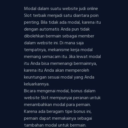
Modal dalam suatu website judi online
Slot terbaik menjadi satu diantara poin
penting. Bila tidak ada modal, karena itu
dengan automatis Anda pun tidak
dibolehkan bermain sebagai member
dalam website ini. Di mana saja
tempatnya, mekanisme kerja modal
memang semacam itu. Jika lewat modal
itu Anda bisa memenangi bermainnya,
karena itu Anda akan memperoleh
keuntungan sesuai modal yang Anda
keluarkannya.
Bicara mengenai modal, bonus dalam
website Slot mempunyai peranan untuk
menambahkan modal para pemain.
Karena ada beragam tipe bonus ini,
pemain dapat memakainya sebagai
tambahan modal untuk bermain.