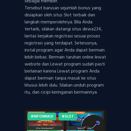
sebagai member.
Tersebut barusan sejumlah bonus yang
disiapkan oleh situs Slot terbaik dan
langkah memperolehnya. Bila Anda
tertarik, silakan datangi situs dewa234,
lantas kerjakan registrasi sesuai proses
registrasi yang terdapat. Seterusnya,
instal program agar Anda dapat bermain
lebih bebas. Bermain taruhan online lewat
website dan Lewat program sudah pasti
berlainan karena Lewat program Anda
dapat bermain tanpa masuk ke situs
khusus lebih dulu. Silakan unduh program
itu, dan cicipi keringanan bermainnya.
INFORMASI
SLOT