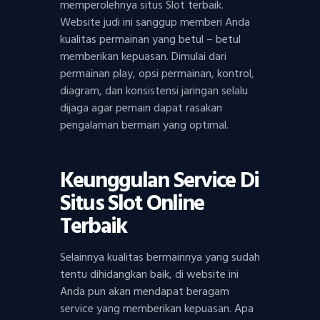
memperolehnya situs Slot terbaik.
Website judi ini sanggup memberi Anda
kualitas permainan yang betul – betul
memberikan kepuasan. Dimulai dari
permainan play, opsi permainan, kontrol,
diagram, dan konsistensi jaringan selalu
dijaga agar pemain dapat rasakan
pengalaman bermain yang optimal.
Keunggulan Service Di
Situs Slot Online
Terbaik
Selainnya kualitas bermainnya yang sudah
tentu dihidangkan baik, di website ini
Anda pun akan mendapat beragam
service yang memberikan kepuasan. Apa