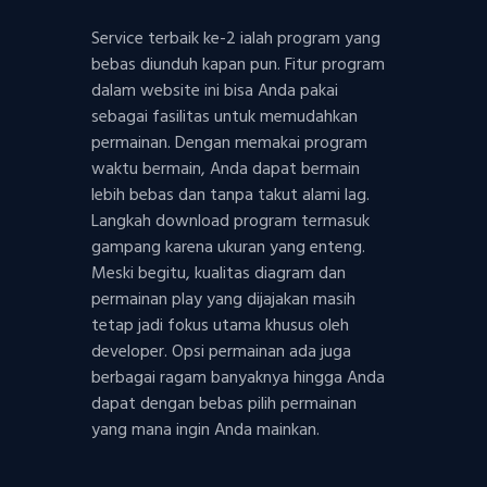
Service terbaik ke-2 ialah program yang
bebas diunduh kapan pun. Fitur program
dalam website ini bisa Anda pakai
sebagai fasilitas untuk memudahkan
permainan. Dengan memakai program
waktu bermain, Anda dapat bermain
lebih bebas dan tanpa takut alami lag.
Langkah download program termasuk
gampang karena ukuran yang enteng.
Meski begitu, kualitas diagram dan
permainan play yang dijajakan masih
tetap jadi fokus utama khusus oleh
developer. Opsi permainan ada juga
berbagai ragam banyaknya hingga Anda
dapat dengan bebas pilih permainan
yang mana ingin Anda mainkan.