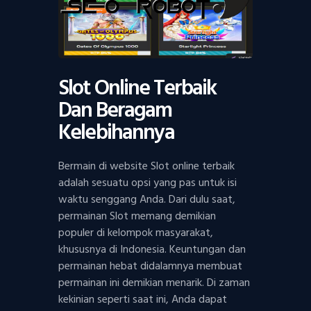
Slot Online Terbaik
Dan Beragam
Kelebihannya
Bermain di website Slot online terbaik
adalah sesuatu opsi yang pas untuk isi
waktu senggang Anda. Dari dulu saat,
permainan Slot memang demikian
populer di kelompok masyarakat,
khususnya di Indonesia. Keuntungan dan
permainan hebat didalamnya membuat
permainan ini demikian menarik. Di zaman
kekinian seperti saat ini, Anda dapat