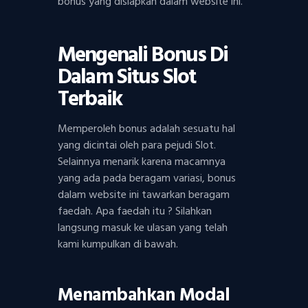
bonus yang disiapkan dalam website ini.
Mengenali Bonus Di
Dalam Situs Slot
Terbaik
Memperoleh bonus adalah sesuatu hal
yang dicintai oleh para pejudi Slot.
Selainnya menarik karena macamnya
yang ada pada beragam variasi, bonus
dalam website ini tawarkan beragam
faedah. Apa faedah itu ? Silahkan
langsung masuk ke ulasan yang telah
kami kumpulkan di bawah.
Menambahkan Modal