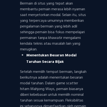
Bermain di situs yang tepat akan
membantu pemain merasa lebih nyaman
saat menyetorkan modal. Selain itu, situs
yang terpercaya umumnya memberikan
pengalaman bermain yang lebih adil
sehingga pemain bisa fokus mempelajari
permainan tanpa khawatir mengalami
kendala teknis atau masalah lain yang
merugikan.
Menentukan Besaran Modal
Taruhan Secara Bijak
Setelah memilih tempat bermain, langkah
berikutnya adalah menentukan besaran
modal taruhan. Dalam game scatter
hitam Mahjong Ways, pemain biasanya
diberi kebebasan untuk memilih nominal
taruhan sesuai kemampuan. Fleksibilitas
ini seharusnya dimanfaatkan oleh pemain