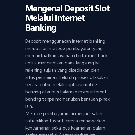
Mengenal Deposit Slot
Melalui Internet
Banking
Deposit menggunakan internet banking
merupakan metode pembayaran yang
memanfaatkan layanan digital milik bank
untuk mengirimkan dana langsung ke
rekening tujuan yang disediakan oleh
situs permainan. Seluruh proses dilakukan
secara online melalui aplikasi mobile
banking ataupun halaman resmi internet
banking tanpa memerlukan bantuan pihak
lain.
Metode pembayaran ini menjadi salah
satu pilihan favorit karena menawarkan
kenyamanan sekaligus keamanan dalam