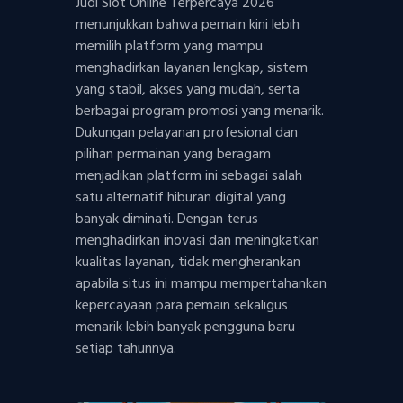
Judi Slot Online Terpercaya 2026
menunjukkan bahwa pemain kini lebih
memilih platform yang mampu
menghadirkan layanan lengkap, sistem
yang stabil, akses yang mudah, serta
berbagai program promosi yang menarik.
Dukungan pelayanan profesional dan
pilihan permainan yang beragam
menjadikan platform ini sebagai salah
satu alternatif hiburan digital yang
banyak diminati. Dengan terus
menghadirkan inovasi dan meningkatkan
kualitas layanan, tidak mengherankan
apabila situs ini mampu mempertahankan
kepercayaan para pemain sekaligus
menarik lebih banyak pengguna baru
setiap tahunnya.