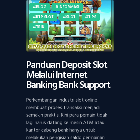
BLOG
INFORMASI
RTP SLOT
SLOT
TIPS
TRIK
Panduan Deposit Slot
Melalui Internet
Banking Bank Support
Perkembangan industri slot online
membuat proses transaksi menjadi
semakin praktis. Kini para pemain tidak
lagi harus datang ke mesin ATM atau
kantor cabang bank hanya untuk
melakukan pengisian saldo permainan.