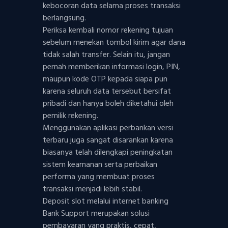
kebocoran data selama proses transaksi
berlangsung.
Periksa kembali nomor rekening tujuan
sebelum menekan tombol kirim agar dana
tidak salah transfer. Selain itu, jangan
pernah memberikan informasi login, PIN,
maupun kode OTP kepada siapa pun
karena seluruh data tersebut bersifat
pribadi dan hanya boleh diketahui oleh
pemilik rekening.
Menggunakan aplikasi perbankan versi
terbaru juga sangat disarankan karena
biasanya telah dilengkapi peningkatan
sistem keamanan serta perbaikan
performa yang membuat proses
transaksi menjadi lebih stabil.
Deposit slot melalui internet banking
Bank Support merupakan solusi
pembayaran yang praktis, cepat,