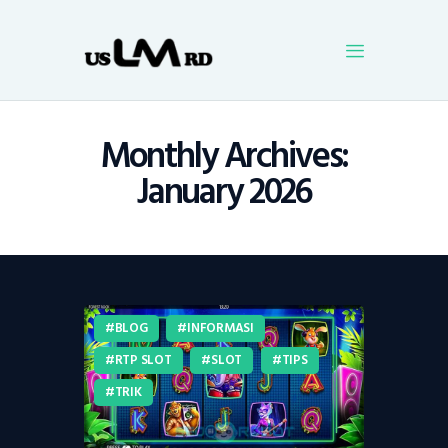
Uslmrd
Slot Online Terpercaya 2024: Menangkan Jackpot Besar di Tempat yang Tepat!
Monthly Archives:
Home
January 2026
Informasi
Tips
Trik
RTP Slot
Tentang Kami
BLOG
INFORMASI
RTP SLOT
SLOT
TIPS
TRIK