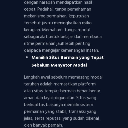
dengan harapan mendapatkan hasil
cepat. Padahal, tanpa pemahaman
mekanisme permainan, keputusan
tersebut justru meningkatkan risiko
kerugian. Memahami fungsi modal
sebagai alat untuk belajar dan membaca
ritme permainan jauh lebih penting
daripada mengejar kemenangan instan.
Memilih Situs Bermain yang Tepat
Sebelum Menyetor Modal
Langkah awal sebelum memasang modal
taruhan adalah memastikan platform
atau situs tempat bermain benar-benar
aman dan layak digunakan. Situs yang
berkualitas biasanya memiliki sistem
permainan yang stabil, transaksi yang
jelas, serta reputasi yang sudah dikenal
oleh banyak pemain.