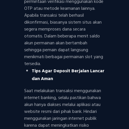
permintaan verifikasi menggunakan kode
OTP atau metode keamanan lainnya.
Apabila transaksi telah berhasil
dikonfirmasi, biasanya sistem situs akan
segera memproses dana secara
otomatis. Dalam beberapa menit saldo
akun permainan akan bertambah
sehingga pemain dapat langsung
menikmati berbagai permainan slot yang
tersedia.
Tips Agar Deposit Berjalan Lancar
dan Aman
Saat melakukan transaksi menggunakan
internet banking, selalu pastikan bahwa
akun hanya diakses melalui aplikasi atau
website resmi dari pihak bank. Hindari
menggunakan jaringan internet publik
karena dapat meningkatkan risiko