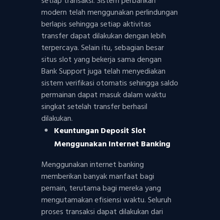
setiap transaksi. Sistem perbankan
modern telah menggunakan perlindungan
berlapis sehingga setiap aktivitas
transfer dapat dilakukan dengan lebih
terpercaya. Selain itu, sebagian besar
situs slot yang bekerja sama dengan
Bank Support juga telah menyediakan
sistem verifikasi otomatis sehingga saldo
permainan dapat masuk dalam waktu
singkat setelah transfer berhasil
dilakukan.
Keuntungan Deposit Slot
Menggunakan Internet Banking
Menggunakan internet banking
memberikan banyak manfaat bagi
pemain, terutama bagi mereka yang
mengutamakan efisiensi waktu. Seluruh
proses transaksi dapat dilakukan dari