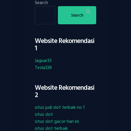
Search
Search
Website Rekomendasi
1
Jaguar33
Tesla338
Website Rekomendasi
2
situs judi slot terbaik no 1
situs slot
situs slot gacor hari ini
situs slot terbaik