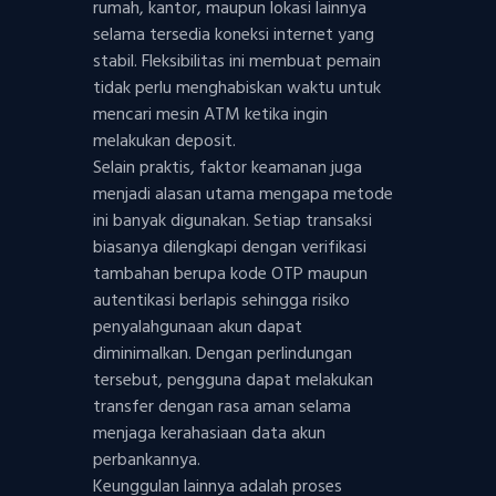
rumah, kantor, maupun lokasi lainnya
selama tersedia koneksi internet yang
stabil. Fleksibilitas ini membuat pemain
tidak perlu menghabiskan waktu untuk
mencari mesin ATM ketika ingin
melakukan deposit.
Selain praktis, faktor keamanan juga
menjadi alasan utama mengapa metode
ini banyak digunakan. Setiap transaksi
biasanya dilengkapi dengan verifikasi
tambahan berupa kode OTP maupun
autentikasi berlapis sehingga risiko
penyalahgunaan akun dapat
diminimalkan. Dengan perlindungan
tersebut, pengguna dapat melakukan
transfer dengan rasa aman selama
menjaga kerahasiaan data akun
perbankannya.
Keunggulan lainnya adalah proses