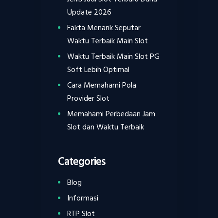
Update 2026
Fakta Menarik Seputar
Waktu Terbaik Main Slot
Waktu Terbaik Main Slot PG
Soft Lebih Optimal
Cara Memahami Pola
Provider Slot
Memahami Perbedaan Jam
Slot dan Waktu Terbaik
Categories
Blog
Informasi
RTP Slot