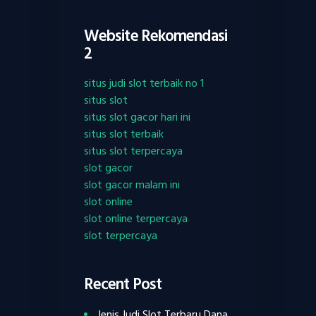
Website Rekomendasi
2
situs judi slot terbaik no 1
situs slot
situs slot gacor hari ini
situs slot terbaik
situs slot terpercaya
slot gacor
slot gacor malam ini
slot online
slot online terpercaya
slot terpercaya
Recent Post
Jenis Judi Slot Terbaru Dana