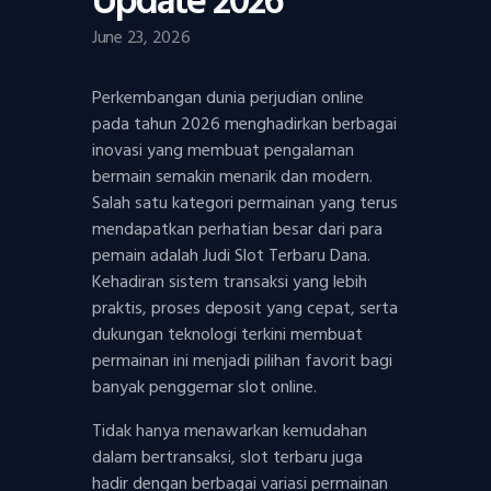
Update 2026
June 23, 2026
Perkembangan dunia perjudian online
pada tahun 2026 menghadirkan berbagai
inovasi yang membuat pengalaman
bermain semakin menarik dan modern.
Salah satu kategori permainan yang terus
mendapatkan perhatian besar dari para
pemain adalah Judi Slot Terbaru Dana.
Kehadiran sistem transaksi yang lebih
praktis, proses deposit yang cepat, serta
dukungan teknologi terkini membuat
permainan ini menjadi pilihan favorit bagi
banyak penggemar slot online.
Tidak hanya menawarkan kemudahan
dalam bertransaksi, slot terbaru juga
hadir dengan berbagai variasi permainan