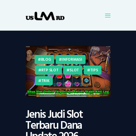
Uslmrd
Slot Online Terpercaya 2024: Menangkan Jackpot Besar di Tempat yang Tepat!
Home
Informasi
BLOG
INFORMASI
Tips
RTP SLOT
SLOT
TIPS
Trik
TRIK
RTP Slot
Tentang Kami
Jenis Judi Slot
Terbaru Dana