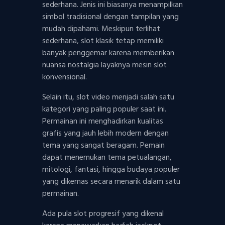
sederhana. Jenis ini biasanya menampilkan
simbol tradisional dengan tampilan yang
mudah dipahami. Meskipun terlihat
sederhana, slot klasik tetap memiliki
banyak penggemar karena memberikan
nuansa nostalgia layaknya mesin slot
konvensional.
Selain itu, slot video menjadi salah satu
kategori yang paling populer saat ini.
Permainan ini menghadirkan kualitas
grafis yang jauh lebih modern dengan
tema yang sangat beragam. Pemain
dapat menemukan tema petualangan,
mitologi, fantasi, hingga budaya populer
yang dikemas secara menarik dalam satu
permainan.
Ada pula slot progresif yang dikenal