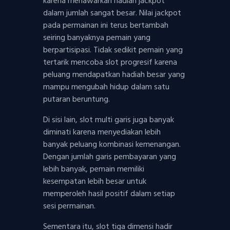
karena menawarkan hadiah jackpot
dalam jumlah sangat besar. Nilai jackpot
pada permainan ini terus bertambah
seiring banyaknya pemain yang
berpartisipasi. Tidak sedikit pemain yang
tertarik mencoba slot progresif karena
peluang mendapatkan hadiah besar yang
mampu mengubah hidup dalam satu
putaran beruntung.
Di sisi lain, slot multi garis juga banyak
diminati karena menyediakan lebih
banyak peluang kombinasi kemenangan.
Dengan jumlah garis pembayaran yang
lebih banyak, pemain memiliki
kesempatan lebih besar untuk
memperoleh hasil positif dalam setiap
sesi permainan.
Sementara itu, slot tiga dimensi hadir