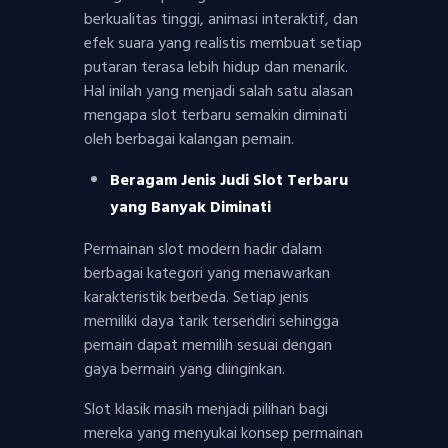
berkualitas tinggi, animasi interaktif, dan
efek suara yang realistis membuat setiap
putaran terasa lebih hidup dan menarik.
Hal inilah yang menjadi salah satu alasan
mengapa slot terbaru semakin diminati
oleh berbagai kalangan pemain.
Beragam Jenis Judi Slot Terbaru
yang Banyak Diminati
Permainan slot modern hadir dalam
berbagai kategori yang menawarkan
karakteristik berbeda. Setiap jenis
memiliki daya tarik tersendiri sehingga
pemain dapat memilih sesuai dengan
gaya bermain yang diinginkan.
Slot klasik masih menjadi pilihan bagi
mereka yang menyukai konsep permainan