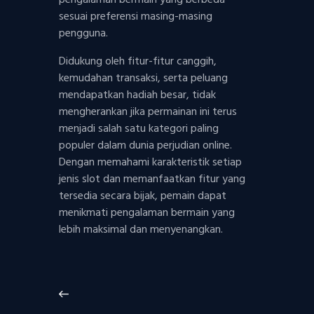
sesuai preferensi masing-masing
pengguna.
Didukung oleh fitur-fitur canggih,
kemudahan transaksi, serta peluang
mendapatkan hadiah besar, tidak
mengherankan jika permainan ini terus
menjadi salah satu kategori paling
populer dalam dunia perjudian online.
Dengan memahami karakteristik setiap
jenis slot dan memanfaatkan fitur yang
tersedia secara bijak, pemain dapat
menikmati pengalaman bermain yang
lebih maksimal dan menyenangkan.
Post
navigation
Previous