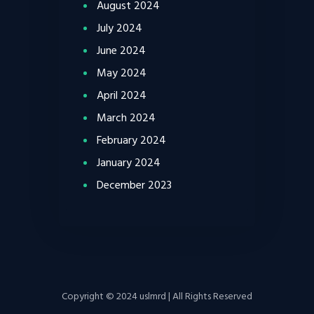
August 2024
July 2024
June 2024
May 2024
April 2024
March 2024
February 2024
January 2024
December 2023
Copyright © 2024 uslmrd | All Rights Reserved