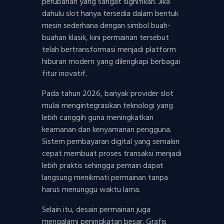
perubahan yang sangat signifikan. Jika
dahulu slot hanya tersedia dalam bentuk
mesin sederhana dengan simbol buah-
buahan klasik, kini permainan tersebut
telah bertransformasi menjadi platform
hiburan modern yang dilengkapi berbagai
fitur inovatif.
Pada tahun 2026, banyak provider slot
mulai mengintegrasikan teknologi yang
lebih canggih guna meningkatkan
keamanan dan kenyamanan pengguna.
Sistem pembayaran digital yang semakin
cepat membuat proses transaksi menjadi
lebih praktis sehingga pemain dapat
langsung menikmati permainan tanpa
harus menunggu waktu lama.
Selain itu, desain permainan juga
mengalami peningkatan besar. Grafis