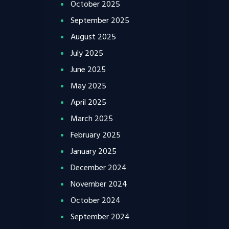
October 2025
September 2025
August 2025
July 2025
June 2025
May 2025
April 2025
March 2025
February 2025
January 2025
December 2024
November 2024
October 2024
September 2024