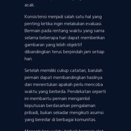
acak.
Konsistensi menjadi salah satu hal yang
penting ketika ingin melakukan evaluasi.
Bermain pada rentang waktu yang sama
selama beberapa hari dapat memberikan
gambaran yang lebih objektif
dibandingkan terus berpindah jam setiap
hari.
Setelah memiliki cukup catatan, barulah
pemain dapat membandingkan hasilnya
dan menentukan apakah perlu mencoba
waktu yang berbeda.
Pendekatan seperti
ini membantu pemain mengambil
keputusan berdasarkan pengalaman
pribadi, bukan sekadar mengikuti asumsi
yang beredar di berbagai komunitas.