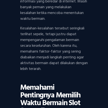
informasi yang beredar di internet.
Masih
banyak pemain yang melakukan
kesalahan ketika mencoba menentukan
waktu bermain.
Kesalahan-kesalahan tersebut seringkali
terlihat sepele, tetapi justru dapat
mempengaruhi pengalaman bermain
secara keseluruhan. Oleh karena itu,
memahami faktor-faktor yang sering
diabaikan menjadi langkah penting agar
aktivitas bermain dapat dilakukan dengan
lebih terarah.
Memahami
Pentingnya Memilih
Waktu Bermain Slot