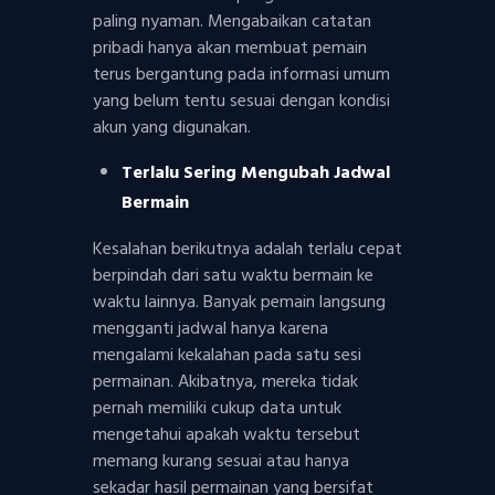
paling nyaman.
Mengabaikan catatan
pribadi hanya akan membuat pemain
terus bergantung pada informasi umum
yang belum tentu sesuai dengan kondisi
akun yang digunakan.
Terlalu Sering Mengubah Jadwal
Bermain
Kesalahan berikutnya adalah terlalu cepat
berpindah dari satu waktu bermain ke
waktu lainnya. Banyak pemain langsung
mengganti jadwal hanya karena
mengalami kekalahan pada satu sesi
permainan. Akibatnya, mereka tidak
pernah memiliki cukup data untuk
mengetahui apakah waktu tersebut
memang kurang sesuai atau hanya
sekadar hasil permainan yang bersifat