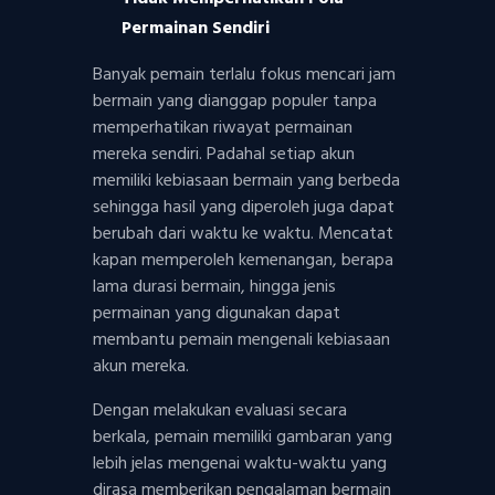
Permainan Sendiri
Banyak pemain terlalu fokus mencari jam
bermain yang dianggap populer tanpa
memperhatikan riwayat permainan
mereka sendiri. Padahal setiap akun
memiliki kebiasaan bermain yang berbeda
sehingga hasil yang diperoleh juga dapat
berubah dari waktu ke waktu.
Mencatat
kapan memperoleh kemenangan, berapa
lama durasi bermain, hingga jenis
permainan yang digunakan dapat
membantu pemain mengenali kebiasaan
akun mereka.
Dengan melakukan evaluasi secara
berkala, pemain memiliki gambaran yang
lebih jelas mengenai waktu-waktu yang
dirasa memberikan pengalaman bermain