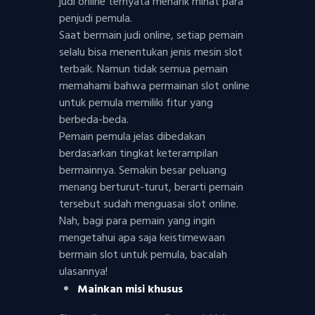
judi online ternyata menarik minat para
penjudi pemula.
Saat bermain judi online, setiap pemain
selalu bisa menentukan jenis mesin slot
terbaik. Namun tidak semua pemain
memahami bahwa permainan slot online
untuk pemula memiliki fitur yang
berbeda-beda.
Pemain pemula jelas dibedakan
berdasarkan tingkat keterampilan
bermainnya. Semakin besar peluang
menang berturut-turut, berarti pemain
tersebut sudah menguasai slot online.
Nah, bagi para pemain yang ingin
mengetahui apa saja keistimewaan
bermain slot untuk pemula, bacalah
ulasannya!
Mainkan misi khusus