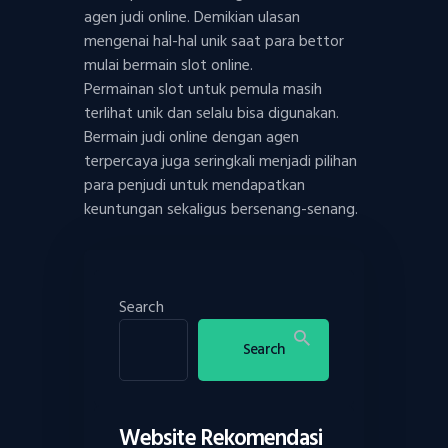
agen judi online. Demikian ulasan
mengenai hal-hal unik saat para bettor
mulai bermain slot online.
Permainan slot untuk pemula masih
terlihat unik dan selalu bisa digunakan.
Bermain judi online dengan agen
terpercaya juga seringkali menjadi pilihan
para penjudi untuk mendapatkan
keuntungan sekaligus bersenang-senang.
Search
Search
Website Rekomendasi