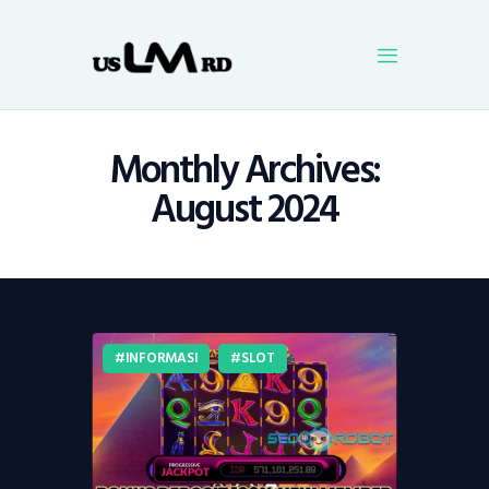
Uslmrd
Slot Online Terpercaya 2024: Menangkan Jackpot Besar di Tempat yang Tepat!
Monthly Archives:
Home
August 2024
Informasi
Tips
Trik
RTP Slot
Tentang Kami
INFORMASI
SLOT