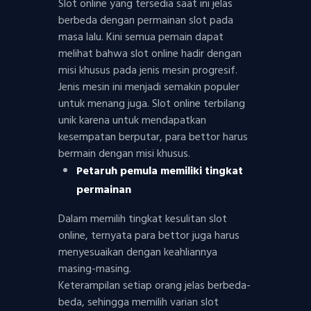
Slot online yang tersedia saat ini jelas
berbeda dengan permainan slot pada
masa lalu. Kini semua pemain dapat
melihat bahwa slot online hadir dengan
misi khusus pada jenis mesin progresif.
Jenis mesin ini menjadi semakin populer
untuk menang juga. Slot online terbilang
unik karena untuk mendapatkan
kesempatan berputar, para bettor harus
bermain dengan misi khusus.
Petaruh pemula memiliki tingkat
permainan
Dalam memilih tingkat kesulitan slot
online, ternyata para bettor juga harus
menyesuaikan dengan keahliannya
masing-masing.
Keterampilan setiap orang jelas berbeda-
beda, sehingga memilih varian slot