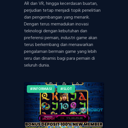
AR dan VR, hingga kecerdasan buatan,
perjudian tetap menjadi topik penelitian
dan pengembangan yang menarik.
Dengan terus memadukan inovasi
teknologi dengan kebutuhan dan
preferensi pemain, industri game akan
terus berkembang dan menawarkan
pengalaman bermain game yang lebih
seru dan dinamis bagi para pemain di
seluruh dunia.
INFORMASI
SLOT