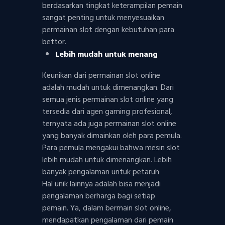
berdasarkan tingkat keterampilan pemain
sangat penting untuk menyesuaikan
permainan slot dengan kebutuhan para
bettor.
Lebih mudah untuk menang
Keunikan dari permainan slot online
adalah mudah untuk dimenangkan. Dari
semua jenis permainan slot online yang
tersedia dari agen gaming profesional,
ternyata ada juga permainan slot online
yang banyak dimainkan oleh para pemula.
Para pemula mengakui bahwa mesin slot
lebih mudah untuk dimenangkan. Lebih
banyak pengalaman untuk petaruh
Hal unik lainnya adalah bisa menjadi
pengalaman berharga bagi setiap
pemain. Ya, dalam bermain slot online,
mendapatkan pengalaman dari pemain