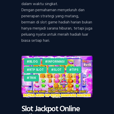
dalam waktu singkat.
Dengan pemahaman menyeluruh dan
penerapan strategi yang matang,
bermain di slot game hadiah harian bukan
hanya menjadi sarana hiburan, tetapi juga
peluang nyata untuk meraih hadiah luar
biasa setiap hari.
BLOG
INFORMASI
RTP SLOT
SLOT
TIPS
TRIK
Slot Jackpot Online