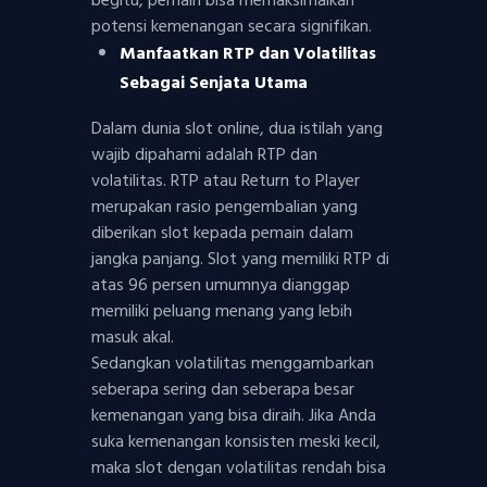
begitu, pemain bisa memaksimalkan
potensi kemenangan secara signifikan.
Manfaatkan RTP dan Volatilitas
Sebagai Senjata Utama
Dalam dunia slot online, dua istilah yang
wajib dipahami adalah RTP dan
volatilitas. RTP atau Return to Player
merupakan rasio pengembalian yang
diberikan slot kepada pemain dalam
jangka panjang. Slot yang memiliki RTP di
atas 96 persen umumnya dianggap
memiliki peluang menang yang lebih
masuk akal.
Sedangkan volatilitas menggambarkan
seberapa sering dan seberapa besar
kemenangan yang bisa diraih. Jika Anda
suka kemenangan konsisten meski kecil,
maka slot dengan volatilitas rendah bisa