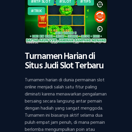
RTP SLOT
SLOT
TIPS
TRIK
Turnamen Harian di
Situs Judi Slot Terbaru
Turnamen harian di dunia permainan slot
online menjadi salah satu fitur paling
diminati karena menawarkan pengalaman
bersaing secara langsung antar pemain
dengan hadiah yang sangat menggoda.
Turnamen ini biasanya aktif selama dua
puluh empat jam penuh, di mana pemain
berlomba mengumpulkan poin atau