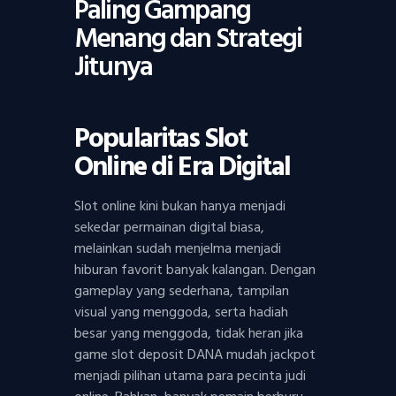
Paling Gampang
Menang dan Strategi
Jitunya
Popularitas Slot
Online di Era Digital
Slot online kini bukan hanya menjadi
sekedar permainan digital biasa,
melainkan sudah menjelma menjadi
hiburan favorit banyak kalangan. Dengan
gameplay yang sederhana, tampilan
visual yang menggoda, serta hadiah
besar yang menggoda, tidak heran jika
game slot deposit DANA mudah jackpot
menjadi pilihan utama para pecinta judi