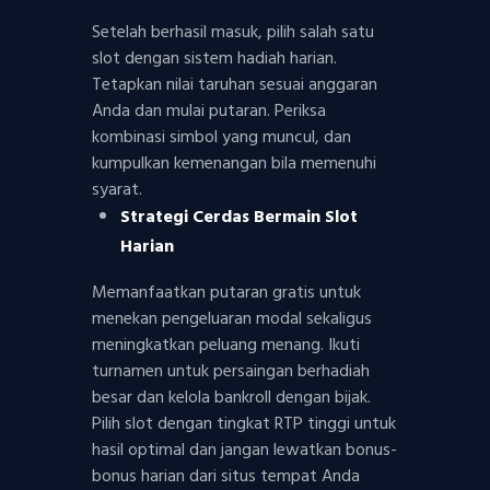
Setelah berhasil masuk, pilih salah satu
slot dengan sistem hadiah harian.
Tetapkan nilai taruhan sesuai anggaran
Anda dan mulai putaran. Periksa
kombinasi simbol yang muncul, dan
kumpulkan kemenangan bila memenuhi
syarat.
Strategi Cerdas Bermain Slot
Harian
Memanfaatkan putaran gratis untuk
menekan pengeluaran modal sekaligus
meningkatkan peluang menang. Ikuti
turnamen untuk persaingan berhadiah
besar dan kelola bankroll dengan bijak.
Pilih slot dengan tingkat RTP tinggi untuk
hasil optimal dan jangan lewatkan bonus-
bonus harian dari situs tempat Anda