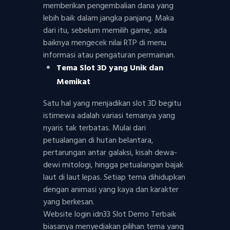
memberikan pengembalian dana yang
lebih baik dalam jangka panjang. Maka
dari itu, sebelum memilih game, ada
baiknya mengecek nilai RTP di menu
informasi atau pengaturan permainan.
Tema Slot 3D yang Unik dan
Memikat
Satu hal yang menjadikan slot 3D begitu
istimewa adalah variasi temanya yang
nyaris tak terbatas. Mulai dari
petualangan di hutan belantara,
pertarungan antar galaksi, kisah dewa-
dewi mitologi, hingga petualangan bajak
laut di laut lepas. Setiap tema dihidupkan
dengan animasi yang kaya dan karakter
yang berkesan.
Website login idn33 Slot Demo Terbaik
biasanya menyediakan pilihan tema yang