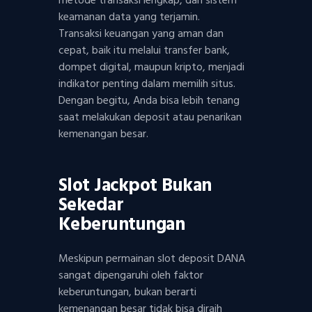
metode transaksi lengkap, dan sistem
keamanan data yang terjamin.
Transaksi keuangan yang aman dan
cepat, baik itu melalui transfer bank,
dompet digital, maupun kripto, menjadi
indikator penting dalam memilih situs.
Dengan begitu, Anda bisa lebih tenang
saat melakukan deposit atau penarikan
kemenangan besar.
Slot Jackpot Bukan
Sekedar
Keberuntungan
Meskipun permainan slot deposit DANA
sangat dipengaruhi oleh faktor
keberuntungan, bukan berarti
kemenangan besar tidak bisa diraih