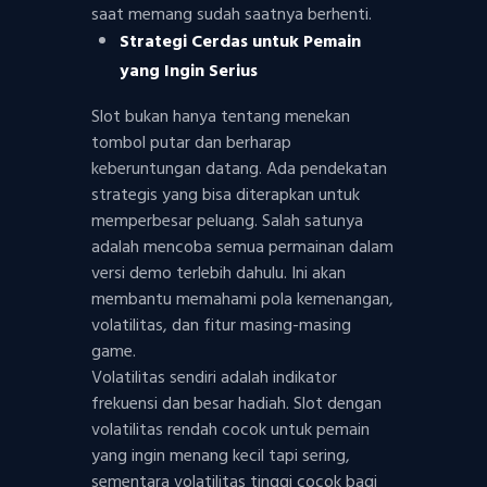
saat memang sudah saatnya berhenti.
Strategi Cerdas untuk Pemain
yang Ingin Serius
Slot bukan hanya tentang menekan
tombol putar dan berharap
keberuntungan datang. Ada pendekatan
strategis yang bisa diterapkan untuk
memperbesar peluang. Salah satunya
adalah mencoba semua permainan dalam
versi demo terlebih dahulu. Ini akan
membantu memahami pola kemenangan,
volatilitas, dan fitur masing-masing
game.
Volatilitas sendiri adalah indikator
frekuensi dan besar hadiah. Slot dengan
volatilitas rendah cocok untuk pemain
yang ingin menang kecil tapi sering,
sementara volatilitas tinggi cocok bagi