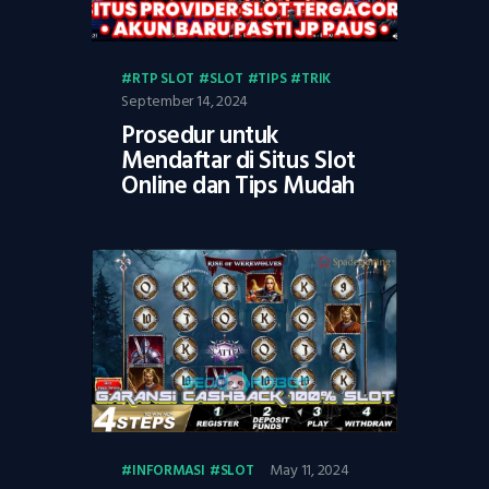
RTP SLOT
SLOT
TIPS
TRIK
September 14, 2024
Prosedur untuk
Mendaftar di Situs Slot
Online dan Tips Mudah
May 11, 2024
INFORMASI
SLOT