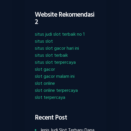
Website Rekomendasi
2
situs judi slot terbaik no 1
situs slot
situs slot gacor hari ini
situs slot terbaik
situs slot terpercaya
slot gacor
slot gacor malam ini
slot online
slot online terpercaya
slot terpercaya
Recent Post
Jenis Judi Slot Terbaru Dana