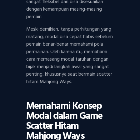
sangat fleksibel dan bisa disesuaikan
dengan kemampuan masing-masing
pemain.
Meski demikian, tanpa perhitungan yang
matang, modal bisa cepat habis sebelum
pemain benar-benar memahami pola
permainan. Oleh karena itu, memahami
cara memasang modal taruhan dengan
bijak menjadi langkah awal yang sangat
penting, khususnya saat bermain scatter
hitam Mahjong Ways.
Memahami Konsep
Modal dalam Game
Scatter Hitam
Mahjong Ways