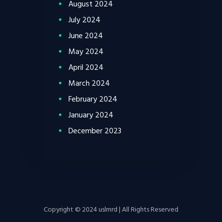
August 2024
July 2024
June 2024
May 2024
April 2024
March 2024
February 2024
January 2024
December 2023
Copyright © 2024 uslmrd | All Rights Reserved