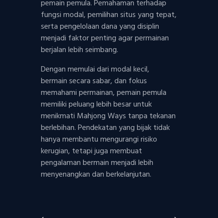
pemain pemula. Pemahaman terhadap
fungsi modal, pemilihan situs yang tepat,
serta pengelolaan dana yang disiplin
menjadi faktor penting agar permainan
berjalan lebih seimbang.
Dengan memulai dari modal kecil,
bermain secara sabar, dan fokus
memahami permainan, pemain pemula
memiliki peluang lebih besar untuk
menikmati Mahjong Ways tanpa tekanan
berlebihan. Pendekatan yang bijak tidak
hanya membantu mengurangi risiko
kerugian, tetapi juga membuat
pengalaman bermain menjadi lebih
menyenangkan dan berkelanjutan.
Post
navigation