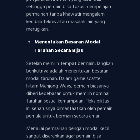
sehingga pemain bisa fokus mempelajari
permainan tanpa khawatir mengalami
kendala teknis atau masalah lain yang
merugikan.
Menentukan Besaran Modal
Taruhan Secara Bijak
Setelah memilih tempat bermain, langkah
berikutnya adalah menentukan besaran
modal taruhan. Dalam game scatter
hitam Mahjong Ways, pemain biasanya
diberi kebebasan untuk memilih nominal
taruhan sesuai kemampuan. Fleksibilitas
ini seharusnya dimanfaatkan oleh pemain
pemula untuk bermain secara aman.
Memulai permainan dengan modal kecil
sangat disarankan agar pemain bisa