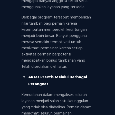
mengapa banyak anggota tetap setia
menggunakan layanan yang tersedia.
Berbagai program tersebut memberikan
nilai tambah bagi pemain karena
kesempatan memperoleh keuntungan
menjadi lebih besar. Banyak pengguna
merasa semakin termotivasi untuk
menikmati permainan karena setiap
aktivitas bermain berpotensi
mendapatkan bonus tambahan yang
telah disediakan oleh situs.
Akses Praktis Melalui Berbagai
Perangkat
Kemudahan dalam mengakses seluruh
layanan menjadi salah satu keunggulan
yang tidak bisa diabaikan. Pemain dapat
menikmati seluruh permainan