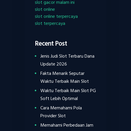
slot gacor malam ini
slot online
slot online terpercaya
slot terpercaya
Recent Post
Jenis Judi Slot Terbaru Dana
Update 2026
Fakta Menarik Seputar
Waktu Terbaik Main Slot
Waktu Terbaik Main Slot PG
Soft Lebih Optimal
Cara Memahami Pola
Provider Slot
Memahami Perbedaan Jam