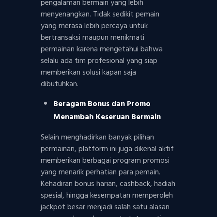
pengalaman bermain yang lebih
menyenangkan. Tidak sedikit pemain
yang merasa lebih percaya untuk
bertransaksi maupun menikmati
permainan karena mengetahui bahwa
selalu ada tim profesional yang siap
memberikan solusi kapan saja
dibutuhkan.
Beragam Bonus dan Promo
Menambah Keseruan Bermain
Selain menghadirkan banyak pilihan
permainan, platform ini juga dikenal aktif
memberikan berbagai program promosi
yang menarik perhatian para pemain.
Kehadiran bonus harian, cashback, hadiah
spesial, hingga kesempatan memperoleh
jackpot besar menjadi salah satu alasan