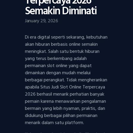
Terpercaya 2026
Semakin Diminati
January 29, 2026
Di era digital seperti sekarang, kebutuhan
akan hiburan berbasis online semakin
meningkat. Salah satu bentuk hiburan
yang terus berkembang adalah
permainan slot online yang dapat
dimainkan dengan mudah melalui
berbagai perangkat. Tidak mengherankan
apabila Situs Judi Slot Online Terpercaya
2026 berhasil menarik perhatian banyak
pemain karena menawarkan pengalaman
bermain yang lebih nyaman, praktis, dan
didukung berbagai pilihan permainan
menarik dalam satu platform.