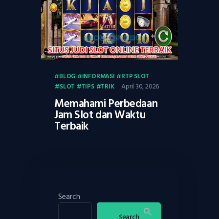
BLOG
INFORMASI
RTP SLOT
April 30, 2026
SLOT
TIPS
TRIK
Memahami Perbedaan
Jam Slot dan Waktu
Terbaik
Search
Search