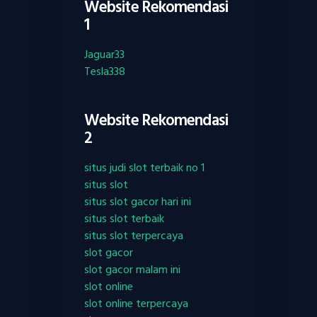
Website Rekomendasi
1
Jaguar33
Tesla338
Website Rekomendasi
2
situs judi slot terbaik no 1
situs slot
situs slot gacor hari ini
situs slot terbaik
situs slot terpercaya
slot gacor
slot gacor malam ini
slot online
slot online terpercaya