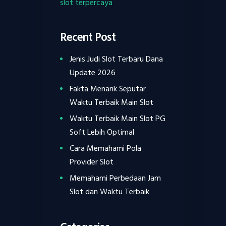
slot terpercaya
Recent Post
Jenis Judi Slot Terbaru Dana
Update 2026
Fakta Menarik Seputar
Waktu Terbaik Main Slot
Waktu Terbaik Main Slot PG
Soft Lebih Optimal
Cara Memahami Pola
Provider Slot
Memahami Perbedaan Jam
Slot dan Waktu Terbaik