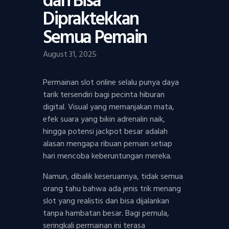
dan Bisa
Dipraktekkan
Semua Pemain
August 31, 2025
Permainan slot online selalu punya daya
tarik tersendiri bagi pecinta hiburan
digital. Visual yang memanjakan mata,
efek suara yang bikin adrenalin naik,
hingga potensi jackpot besar adalah
alasan mengapa ribuan pemain setiap
hari mencoba keberuntungan mereka.
Namun, dibalik keseruannya, tidak semua
orang tahu bahwa ada jenis trik menang
slot yang realistis dan bisa dijalankan
tanpa hambatan besar.
Bagi pemula,
seringkali permainan ini terasa