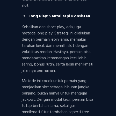
slot.
Long Play: Santai tapi Konsisten
Kebalikan dari short play, ada juga
metode long play. Strategi ini dilakukan
dengan bermain lebih lama, memakai
taruhan kecil, dan memilih slot dengan
volatilitas rendah. Hasilnya, pemain bisa
mendapatkan kemenangan kecil lebih
sering, bonus rutin, serta lebih menikmati
jalannya permainan.
Metode ini cocok untuk pemain yang
menjadikan slot sebagai hiburan jangka
panjang, bukan hanya untuk mengejar
jackpot. Dengan modal kecil, pemain bisa
tetap bertahan lama, sekaligus
menikmati fitur tambahan seperti free