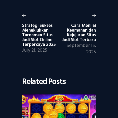
Post
navigation
Previous
Next
post:
post:
Strategi Sukses
Cara Menilai
Menaklukkan
Keamanan dan
Turnamen Situs
Kejujuran Situs
Judi Slot Online
Judi Slot Terbaru
Terpercaya 2025
September 15,
July 21, 2025
2025
Related Posts