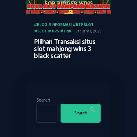
BLOG
INFORMASI
RTP SLOT
January 1, 2025
SLOT
TIPS
TRIK
Pilihan Transaksi situs
slot mahjong wins 3
black scatter
Search
Search