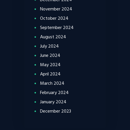
November 2024
October 2024
September 2024
August 2024
July 2024
June 2024
May 2024
April 2024
March 2024
February 2024
January 2024
December 2023