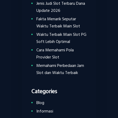
Jenis Judi Slot Terbaru Dana
Update 2026
Fakta Menarik Seputar
Waktu Terbaik Main Slot
Waktu Terbaik Main Slot PG
Soft Lebih Optimal
Cara Memahami Pola
Provider Slot
Memahami Perbedaan Jam
Slot dan Waktu Terbaik
Categories
Blog
Informasi