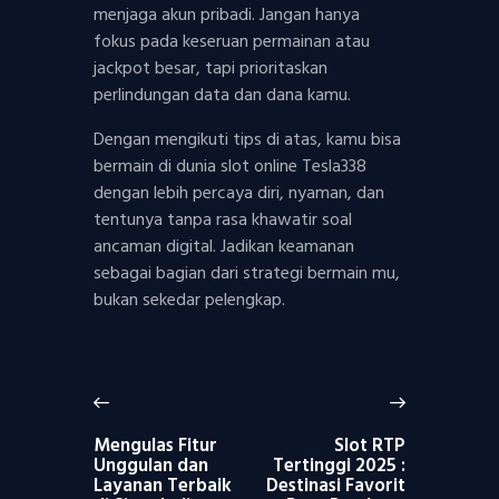
menjaga akun pribadi. Jangan hanya
fokus pada keseruan permainan atau
jackpot besar, tapi prioritaskan
perlindungan data dan dana kamu.
Dengan mengikuti tips di atas, kamu bisa
bermain di dunia slot online
Tesla338
dengan lebih percaya diri, nyaman, dan
tentunya tanpa rasa khawatir soal
ancaman digital. Jadikan keamanan
sebagai bagian dari strategi bermain mu,
bukan sekedar pelengkap.
Post
navigation
Previous
Next
post:
post:
Mengulas Fitur
Slot RTP
Unggulan dan
Tertinggi 2025 :
Layanan Terbaik
Destinasi Favorit