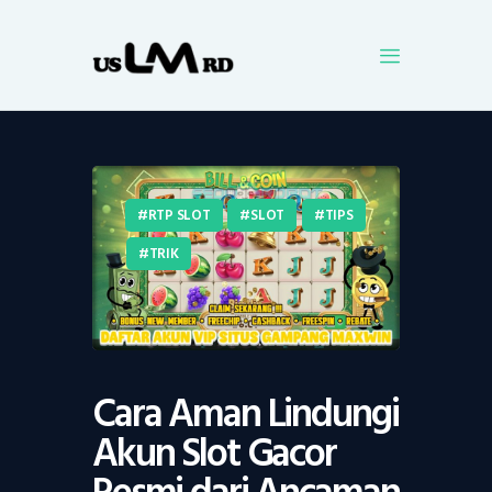
Uslmrd
Slot Online Terpercaya 2024: Menangkan Jackpot Besar di Tempat yang Tepat!
Home
Informasi
RTP SLOT
SLOT
TIPS
Tips
TRIK
Trik
RTP Slot
Tentang Kami
Cara Aman Lindungi
Akun Slot Gacor