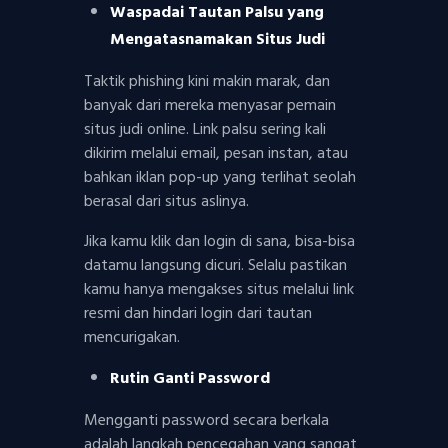
Waspadai Tautan Palsu yang
Mengatasnamakan Situs Judi
Taktik phishing kini makin marak, dan
banyak dari mereka menyasar pemain
situs judi online. Link palsu sering kali
dikirim melalui email, pesan instan, atau
bahkan iklan pop-up yang terlihat seolah
berasal dari situs aslinya.
Jika kamu klik dan login di sana, bisa-bisa
datamu langsung dicuri. Selalu pastikan
kamu hanya mengakses situs melalui link
resmi dan hindari login dari tautan
mencurigakan.
Rutin Ganti Password
Mengganti password secara berkala
adalah langkah pencegahan yang sangat