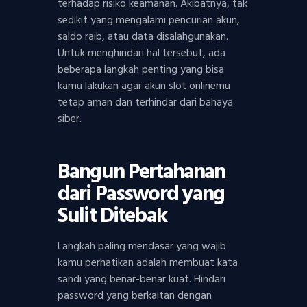
terhadap risiko keamanan. Akibatnya, tak
sedikit yang mengalami pencurian akun,
saldo raib, atau data disalahgunakan.
Untuk menghindari hal tersebut, ada
beberapa langkah penting yang bisa
kamu lakukan agar akun slot onlinemu
tetap aman dan terhindar dari bahaya
siber.
Bangun Pertahanan
dari Password yang
Sulit Ditebak
Langkah paling mendasar yang wajib
kamu perhatikan adalah membuat kata
sandi yang benar-benar kuat. Hindari
password yang berkaitan dengan