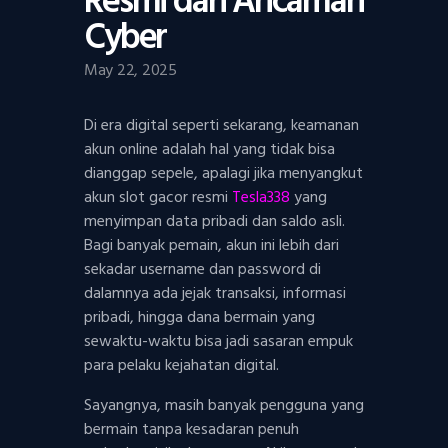
Resmi dari Ancaman
Cyber
May 22, 2025
Di era digital seperti sekarang, keamanan
akun online adalah hal yang tidak bisa
dianggap sepele, apalagi jika menyangkut
akun slot gacor resmi
Tesla338
yang
menyimpan data pribadi dan saldo asli.
Bagi banyak pemain, akun ini lebih dari
sekadar username dan password di
dalamnya ada jejak transaksi, informasi
pribadi, hingga dana bermain yang
sewaktu-waktu bisa jadi sasaran empuk
para pelaku kejahatan digital.
Sayangnya, masih banyak pengguna yang
bermain tanpa kesadaran penuh