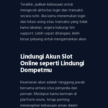
Terakhir, jadikan kebiasaan untuk
mengecek aktivitas login dan transaksi
secara rutin. Jika kamu menemukan login
dari lokasi asing atau transaksi yang tidak
kamu lakukan, segera hubungi tim
support. Lebih cepat ditangani, lebih
besar peluang untuk mengamankan akun.
Lindungi Akun Slot
Online seperti Lindungi
Dompetmu
Keamanan akun adalah tanggung jawab
bersama antara situs penyedia dan
pemain. Meskipun kamu bermain di
platform resmi, tetap penting
menerapkan kebiasaan aman dalam