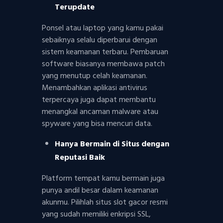
Terupdate
Ponsel atau laptop yang kamu pakai
sebaiknya selalu diperbarui dengan
sistem keamanan terbaru. Pembaruan
software biasanya membawa patch
yang menutup celah keamanan.
Menambahkan aplikasi antivirus
terpercaya juga dapat membantu
menangkal ancaman malware atau
spyware yang bisa mencuri data.
Hanya Bermain di Situs dengan
Reputasi Baik
Platform tempat kamu bermain juga
punya andil besar dalam keamanan
akunmu. Pilihlah situs slot gacor resmi
yang sudah memiliki enkripsi SSL,