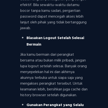
efektif. Bila sewaktu-waktu datamu
bocor tanpa kamu sadari, pergantian
password dapat mencegah akses lebih
lanjut oleh pihak yang tidak bertanggung
jawab.
Biasakan Logout Setelah Selesai
Bermain
Jika kamu bermain dari perangkat
bersama atau bukan milik pribadi, jangan
lupa logout setelah selesai. Banyak orang
menyepelekan hal ini dan akhirnya
akunnya terbuka untuk siapa saja yang
mengakses perangkat tersebut. Untuk
keamanan lebih, bersihkan juga cache dan
history browser setelah digunakan.
Gunakan Perangkat yang Selalu