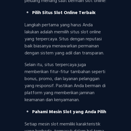
peluang menang saat bermain slot online:
Pilih Situs Slot Online Terbaik
Langkah pertama yang harus Anda
lakukan adalah memilih situs slot online
yang terpercaya. Situs dengan reputasi
baik biasanya menawarkan permainan
dengan sistem yang adil dan transparan.
Selain itu, situs terpercaya juga
memberikan fitur-fitur tambahan seperti
bonus, promo, dan layanan pelanggan
yang responsif. Pastikan Anda bermain di
platform yang memberikan jaminan
keamanan dan kenyamanan.
Pahami Mesin Slot yang Anda Pilih
Setiap mesin slot memiliki karakteristik
yang berbeda, termasuk dalam hal tema,