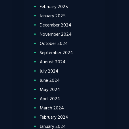
February 2025
January 2025
December 2024
November 2024
October 2024
September 2024
August 2024
July 2024
June 2024
May 2024
April 2024
March 2024
February 2024
January 2024