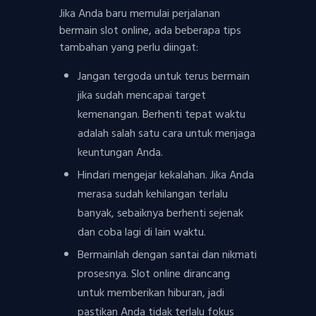
Jika Anda baru memulai perjalanan
bermain slot online, ada beberapa tips
tambahan yang perlu diingat:
Jangan tergoda untuk terus bermain
jika sudah mencapai target
kemenangan. Berhenti tepat waktu
adalah salah satu cara untuk menjaga
keuntungan Anda.
Hindari mengejar kekalahan. Jika Anda
merasa sudah kehilangan terlalu
banyak, sebaiknya berhenti sejenak
dan coba lagi di lain waktu.
Bermainlah dengan santai dan nikmati
prosesnya. Slot online dirancang
untuk memberikan hiburan, jadi
pastikan Anda tidak terlalu fokus