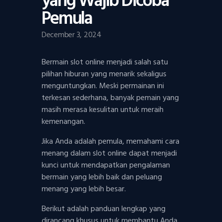
yang Wajib Dicoba
Pemula
December 3, 2024
Bermain slot online menjadi salah satu
pilihan hiburan yang menarik sekaligus
menguntungkan. Meski permainan ini
terkesan sederhana, banyak pemain yang
masih merasa kesulitan untuk meraih
kemenangan.
Jika Anda adalah pemula, memahami cara
menang dalam slot online dapat menjadi
kunci untuk mendapatkan pengalaman
bermain yang lebih baik dan peluang
menang yang lebih besar.
Berikut adalah panduan lengkap yang
dirancang khusus untuk membantu Anda