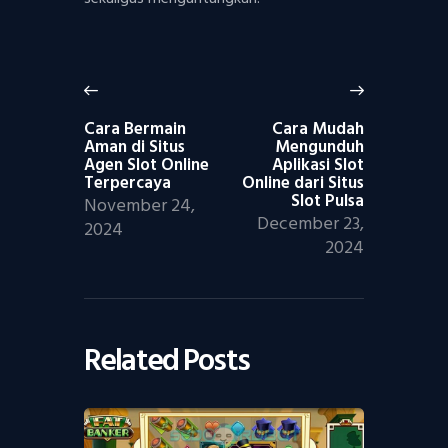
Post
navigation
Previous
Next
post:
post:
Cara Bermain
Cara Mudah
Aman di Situs
Mengunduh
Agen Slot Online
Aplikasi Slot
Terpercaya
Online dari Situs
Slot Pulsa
November 24,
December 23,
2024
2024
Related Posts