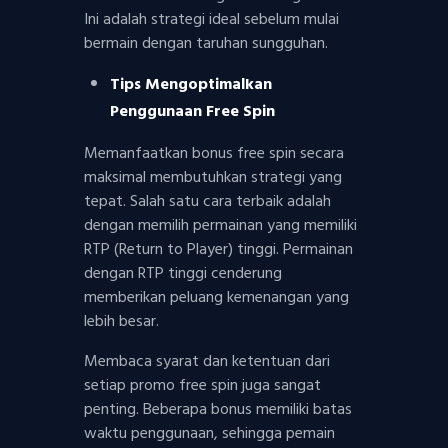
Ini adalah strategi ideal sebelum mulai
bermain dengan taruhan sungguhan.
Tips Mengoptimalkan
Penggunaan Free Spin
Memanfaatkan bonus free spin secara
maksimal membutuhkan strategi yang
tepat. Salah satu cara terbaik adalah
dengan memilih permainan yang memiliki
RTP (Return to Player) tinggi. Permainan
dengan RTP tinggi cenderung
memberikan peluang kemenangan yang
lebih besar.
Membaca syarat dan ketentuan dari
setiap promo free spin juga sangat
penting. Beberapa bonus memiliki batas
waktu penggunaan, sehingga pemain