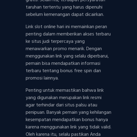
taruhan tertentu yang harus dipenuhi
sebelum kemenangan dapat dicairkan.
Link slot online hari ini memainkan peran
penting dalam memberikan akses terbaru
ke situs judi terpercaya yang
menawarkan promo menarik. Dengan
menggunakan link yang selalu diperbarui,
pemain bisa mendapatkan informasi
terbaru tentang bonus free spin dan
promosi lainnya.
Penting untuk memastikan bahwa link
yang digunakan merupakan link resmi
agar terhindar dari situs palsu atau
penipuan. Banyak pemain yang kehilangan
kesempatan mendapatkan bonus hanya
karena menggunakan link yang tidak valid.
Oleh karena itu, selalu pastikan Anda