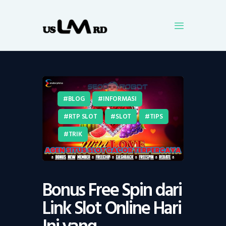
Uslmrd
Slot Online Terpercaya 2024: Menangkan Jackpot Besar di Tempat yang Tepat!
Home
Informasi
BLOG
INFORMASI
Tips
RTP SLOT
SLOT
TIPS
Trik
TRIK
RTP Slot
Tentang Kami
Bonus Free Spin dari
Link Slot Online Hari