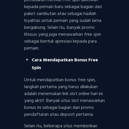
kepada pemain baru sebagai bagian dari
paket sambutan atau sebagai hadiah
loyalitas untuk pemain yang sudah lama
bergabung. Selain itu, banyak promo
khusus yang juga menawarkan free spin
sebagai bentuk apresiasi kepada para
pemain.
Cara Mendapatkan Bonus Free
Spin
Untuk mendapatkan bonus free spin,
langkah pertama yang harus dilakukan
adalah menemukan link slot online hari ini
yang aktif. Banyak situs slot menawarkan
bonus ini sebagai bagian dari promo
pendaftaran atau deposit pertama.
Selain itu, beberapa situs memberikan