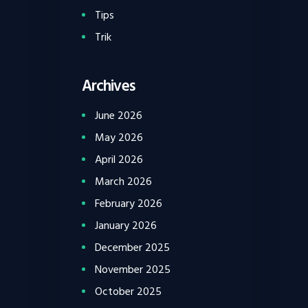
Tips
Trik
Archives
June 2026
May 2026
April 2026
March 2026
February 2026
January 2026
December 2025
November 2025
October 2025