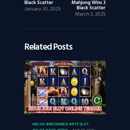
Black Scatter
Mahjong Wins 3
Black Scatter
January 30, 2025
March 3, 2025
Related Posts
BLOG
INFORMASI
RTP SLOT