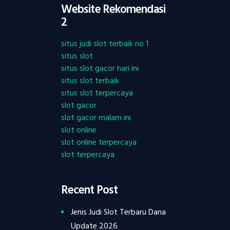
Website Rekomendasi
2
situs judi slot terbaik no 1
situs slot
situs slot gacor hari ini
situs slot terbaik
situs slot terpercaya
slot gacor
slot gacor malam ini
slot online
slot online terpercaya
slot terpercaya
Recent Post
Jenis Judi Slot Terbaru Dana
Update 2026