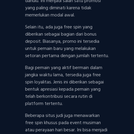
dahulu. Ini menjadi salah satu promosi
yang paling diminati karena tidak
memerlukan modal awal.
Selain itu, ada juga free spin yang
diberikan sebagai bagian dari bonus
deposit. Biasanya, promo ini tersedia
untuk pemain baru yang melakukan
setoran pertama dengan jumlah tertentu.
Bagi pemain yang aktif bermain dalam
jangka waktu lama, tersedia juga free
spin loyalitas. Jenis ini diberikan sebagai
bentuk apresiasi kepada pemain yang
telah berkontribusi secara rutin di
platform tertentu.
Beberapa situs judi juga menawarkan
free spin khusus pada event musiman
atau perayaan hari besar. Ini bisa menjadi